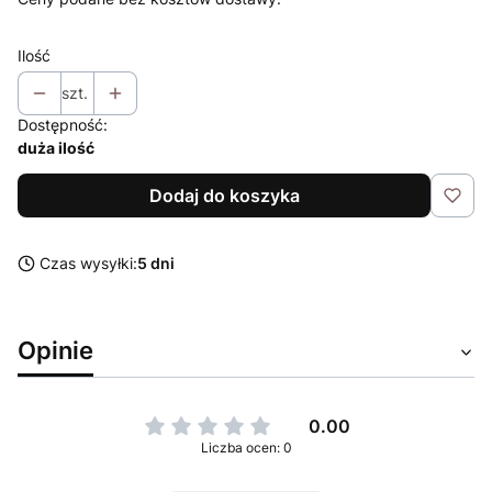
Ilość
szt.
Dostępność:
duża ilość
Dodaj do koszyka
Czas wysyłki:
5 dni
Opinie
0.00
Liczba ocen: 0