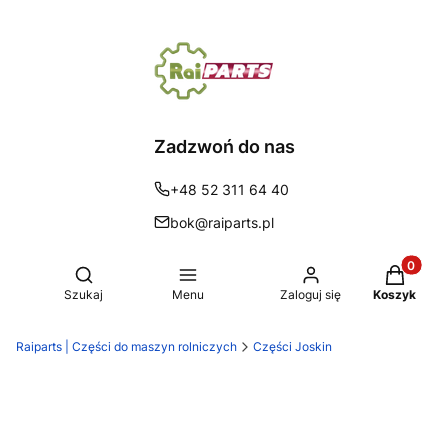
Zadzwoń do nas
+48 52 311 64 40
bok@raiparts.pl
Produkty 
Otwórz wyszukiwarkę
Szukaj
Menu
Zaloguj się
Koszyk
Raiparts | Części do maszyn rolniczych
Części Joskin