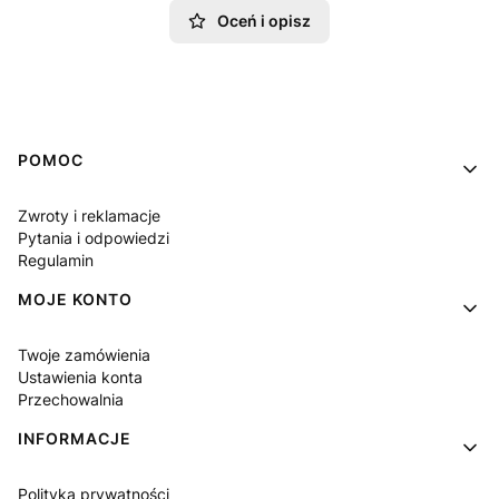
Oceń i opisz
Linki w stopce
POMOC
Zwroty i reklamacje
Pytania i odpowiedzi
Regulamin
MOJE KONTO
Twoje zamówienia
Ustawienia konta
Przechowalnia
INFORMACJE
Polityka prywatności