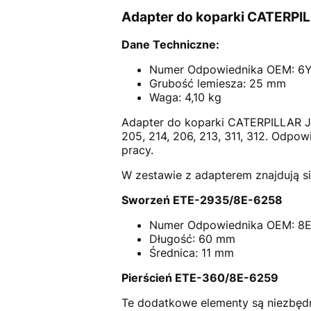
Adapter do koparki CATERPI
Dane Techniczne:
Numer Odpowiednika OEM: 6
Grubość lemiesza: 25 mm
Waga: 4,10 kg
Adapter do koparki CATERPILLAR J
205, 214, 206, 213, 311, 312. Odp
pracy.
W zestawie z adapterem znajdują si
Sworzeń ETE-2935/8E-6258
Numer Odpowiednika OEM: 8
Długość: 60 mm
Średnica: 11 mm
Pierścień ETE-360/8E-6259
Te dodatkowe elementy są niezbędn