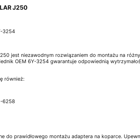
LLAR J250
Y-3254
250 jest niezawodnym rozwiązaniem do montażu na różnyc
owiednik OEM 6Y-3254 gwarantuje odpowiednią wytrzymałoś
ę również:
E-6258
e do prawidłowego montażu adaptera na koparce. Upewnij 