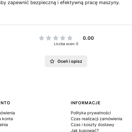
aby zapewnić bezpieczną i efektywną pracę maszyny.
0.00
Liczba ocen: 0
Oceń i opisz
ONTO
INFORMACJE
ówienia
Polityka prywatności
a konta
Czas realizacji zamówienia
lnia
Czas i koszty dostawy
Jak kupować?