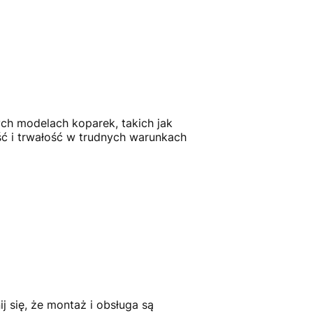
h modelach koparek, takich jak
ć i trwałość w trudnych warunkach
się, że montaż i obsługa są