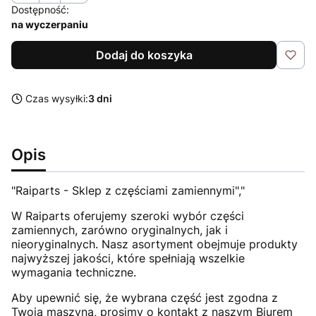
Dostępność:
na wyczerpaniu
Dodaj do koszyka
Czas wysyłki:
3 dni
Opis
"Raiparts - Sklep z częściami zamiennymi","
W Raiparts oferujemy szeroki wybór części
zamiennych, zarówno oryginalnych, jak i
nieoryginalnych. Nasz asortyment obejmuje produkty
najwyższej jakości, które spełniają wszelkie
wymagania techniczne.
Aby upewnić się, że wybrana część jest zgodna z
Twoją maszyną, prosimy o kontakt z naszym Biurem