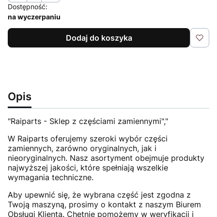
Dostępność:
na wyczerpaniu
Dodaj do koszyka
Opis
"Raiparts - Sklep z częściami zamiennymi","
W Raiparts oferujemy szeroki wybór części
zamiennych, zarówno oryginalnych, jak i
nieoryginalnych. Nasz asortyment obejmuje produkty
najwyższej jakości, które spełniają wszelkie
wymagania techniczne.
Aby upewnić się, że wybrana część jest zgodna z
Twoją maszyną, prosimy o kontakt z naszym Biurem
Obsługi Klienta. Chętnie pomożemy w weryfikacji i