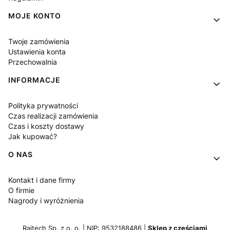
MOJE KONTO
Twoje zamówienia
Ustawienia konta
Przechowalnia
INFORMACJE
Polityka prywatności
Czas realizacji zamówienia
Czas i koszty dostawy
Jak kupować?
O NAS
Kontakt i dane firmy
O firmie
Nagrody i wyróżnienia
Raitech Sp. z o. o. | NIP: 9532188486 |
Sklep z częściami