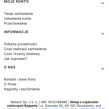
MOJE KONTO
Twoje zamówienia
Ustawienia konta
Przechowalnia
INFORMACJE
Polityka prywatności
Czas realizacji zamówienia
Czas i koszty dostawy
Jak kupować?
O NAS
Kontakt i dane firmy
O firmie
Nagrody i wyróżnienia
Raitech Sp. z o. o. | NIP: 9532188486 |
Sklep z częściami
rolniczymi Raiparts
| ul. Śremska 50, 63-100 Zbrudzewo, woj.