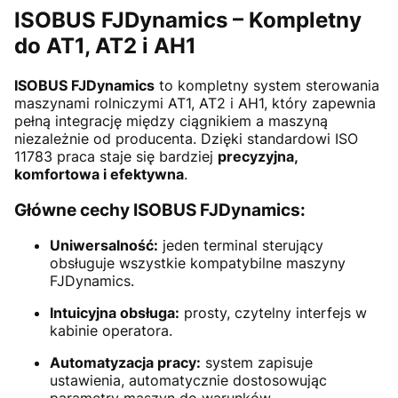
ISOBUS FJDynamics – Kompletny
do AT1, AT2 i AH1
ISOBUS FJDynamics
to kompletny system sterowania
maszynami rolniczymi AT1, AT2 i AH1, który zapewnia
pełną integrację między ciągnikiem a maszyną
niezależnie od producenta. Dzięki standardowi ISO
11783 praca staje się bardziej
precyzyjna,
komfortowa i efektywna
.
Główne cechy ISOBUS FJDynamics:
Uniwersalność:
jeden terminal sterujący
obsługuje wszystkie kompatybilne maszyny
FJDynamics.
Intuicyjna obsługa:
prosty, czytelny interfejs w
kabinie operatora.
Automatyzacja pracy:
system zapisuje
ustawienia, automatycznie dostosowując