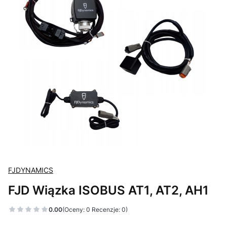
FJDYNAMICS
FJD Wiązka ISOBUS AT1, AT2, AH1
0.00
(Oceny: 0 Recenzje: 0)