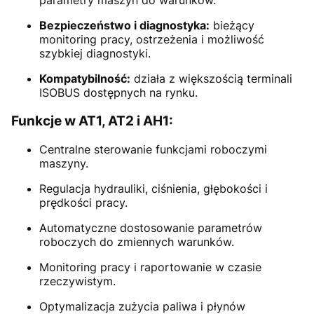
parametry maszyn do warunków.
Bezpieczeństwo i diagnostyka:
bieżący
monitoring pracy, ostrzeżenia i możliwość
szybkiej diagnostyki.
Kompatybilność:
działa z większością terminali
ISOBUS dostępnych na rynku.
Funkcje w AT1, AT2 i AH1:
Centralne sterowanie funkcjami roboczymi
maszyny.
Regulacja hydrauliki, ciśnienia, głębokości i
prędkości pracy.
Automatyczne dostosowanie parametrów
roboczych do zmiennych warunków.
Monitoring pracy i raportowanie w czasie
rzeczywistym.
Optymalizacja zużycia paliwa i płynów