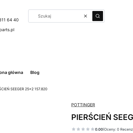
Wyczyść
Szukaj
311 64 40
arts.pl
rona główna
Blog
ŚCIEŃ SEEGER 25x2 157.820
POTTINGER
PIERŚCIEŃ SEEG
0.00
(Oceny: 0 Recenzj