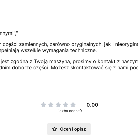
nnymi","
 części zamiennych, zarówno oryginalnych, jak i nieorygi
 spełniają wszelkie wymagania techniczne.
jest zgodna z Twoją maszyną, prosimy o kontakt z naszym 
dnim doborze części. Możesz skontaktować się z nami po
0.00
Liczba ocen: 0
Oceń i opisz