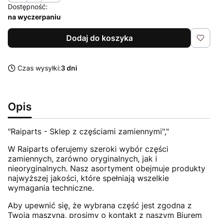
Dostępność:
na wyczerpaniu
Dodaj do koszyka
Czas wysyłki:
3 dni
Opis
"Raiparts - Sklep z częściami zamiennymi","
W Raiparts oferujemy szeroki wybór części
zamiennych, zarówno oryginalnych, jak i
nieoryginalnych. Nasz asortyment obejmuje produkty
najwyższej jakości, które spełniają wszelkie
wymagania techniczne.
Aby upewnić się, że wybrana część jest zgodna z
Twoją maszyną, prosimy o kontakt z naszym Biurem