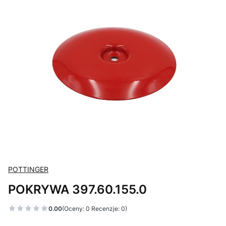
POTTINGER
POKRYWA 397.60.155.0
0.00
(Oceny: 0 Recenzje: 0)