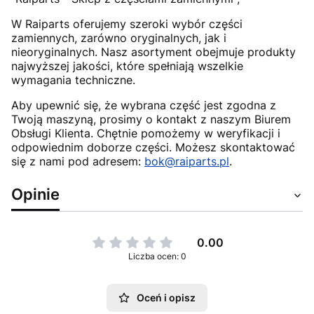
W Raiparts oferujemy szeroki wybór części
zamiennych, zarówno oryginalnych, jak i
nieoryginalnych. Nasz asortyment obejmuje produkty
najwyższej jakości, które spełniają wszelkie
wymagania techniczne.
Aby upewnić się, że wybrana część jest zgodna z
Twoją maszyną, prosimy o kontakt z naszym Biurem
Obsługi Klienta. Chętnie pomożemy w weryfikacji i
odpowiednim doborze części. Możesz skontaktować
się z nami pod adresem:
bok@raiparts.pl
.
Opinie
0.00
Liczba ocen: 0
Oceń i opisz