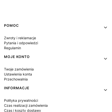
Linki w stopce
POMOC
Zwroty i reklamacje
Pytania i odpowiedzi
Regulamin
MOJE KONTO
Twoje zamówienia
Ustawienia konta
Przechowalnia
INFORMACJE
Polityka prywatności
Czas realizacji zamówienia
Czas i koszty dostawy