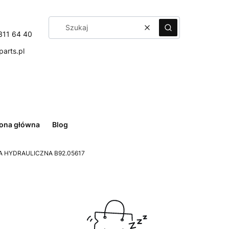
Wyczyść
Szukaj
311 64 40
arts.pl
rona główna
Blog
 HYDRAULICZNA B92.05617