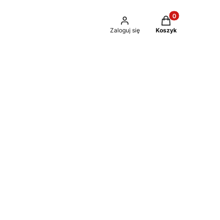
Produkty w kosz
Zaloguj się
Koszyk