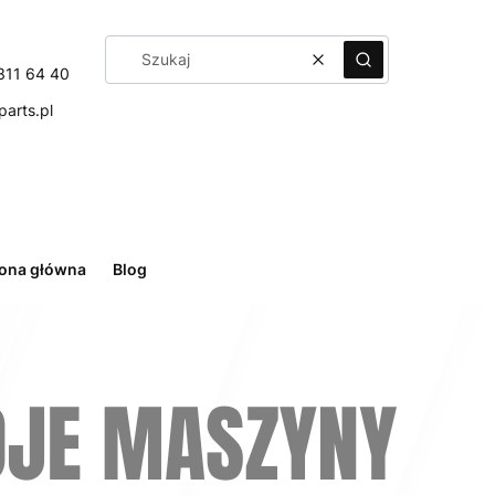
Wyczyść
Szukaj
311 64 40
arts.pl
rona główna
Blog