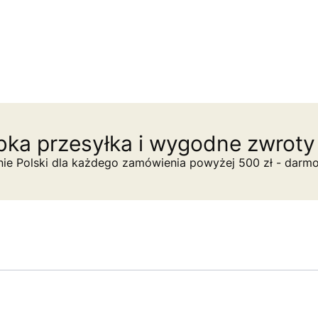
ka przesyłka i wygodne zwroty 
nie Polski dla każdego zamówienia powyżej 500 zł - darm