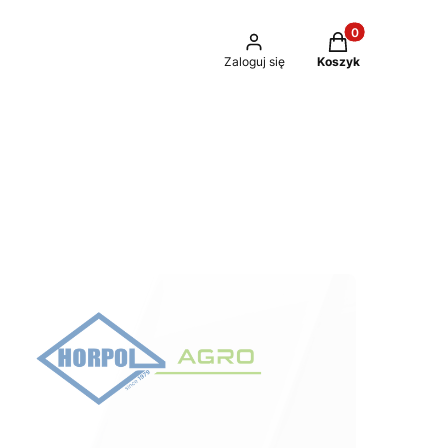
Produkty w kosz
Zaloguj się
Koszyk