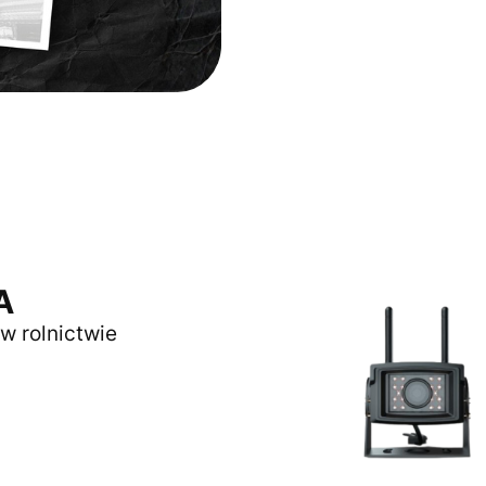
A
w rolnictwie