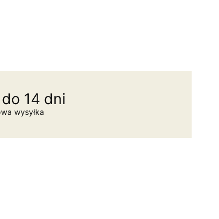
do 14 dni
owa wysyłka