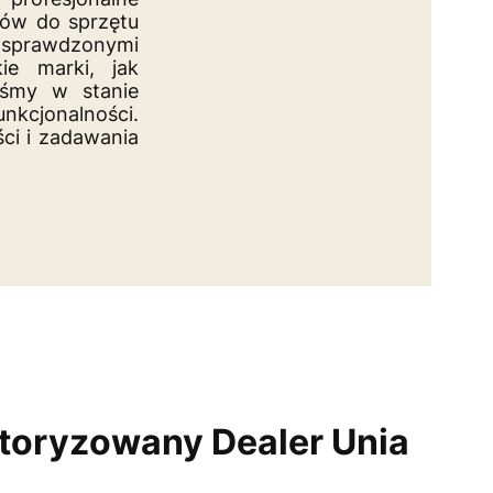
ów do sprzętu
sprawdzonymi
ie marki, jak
teśmy w stanie
unkcjonalności.
ci i zadawania
utoryzowany Dealer Unia