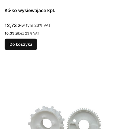
Kółko wysiewające kpl.
Cena brutto
12,73 zł
w tym %s VAT
w tym
23%
VAT
Cena netto
10,35 zł
bez 23% VAT
Do koszyka