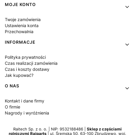
MOJE KONTO
Twoje zamówienia
Ustawienia konta
Przechowalnia
INFORMACJE
Polityka prywatności
Czas realizacji zamówienia
Czas i koszty dostawy
Jak kupować?
O NAS
Kontakt i dane firmy
O firmie
Nagrody i wyróżnienia
Raitech Sp. z o. o. | NIP: 9532188486 |
Sklep z częściami
rolniczymi Raiparts
| ul. Śremska 50, 63-100 Zbrudzewo, woj.