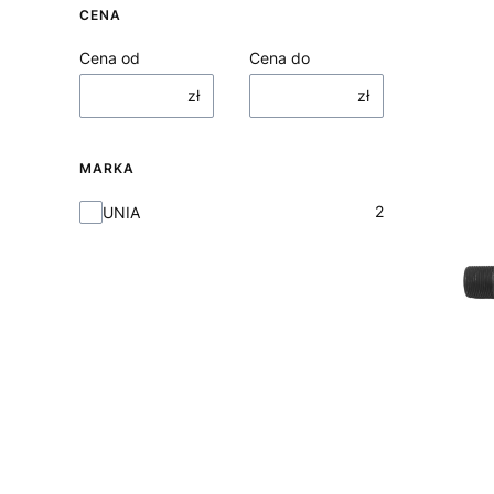
CENA
Cena od
Cena do
zł
zł
MARKA
Marka
2
UNIA