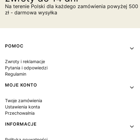
Na terenie Polski dla każdego zamówienia powyżej 500
zł - darmowa wysyłka
Linki w stopce
POMOC
Zwroty i reklamacje
Pytania i odpowiedzi
Regulamin
MOJE KONTO
Twoje zamówienia
Ustawienia konta
Przechowalnia
INFORMACJE
Polityka prywatności