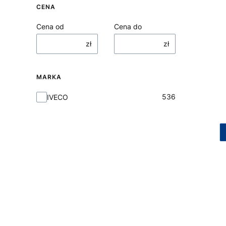
CENA
Cena od
Cena do
zł
zł
MARKA
Marka
536
IVECO