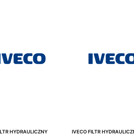
ILTR HYDRAULICZNY
IVECO FILTR HYDRAULIC