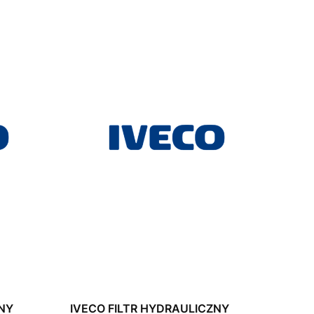
ZNY
IVECO FILTR HYDRAULICZNY