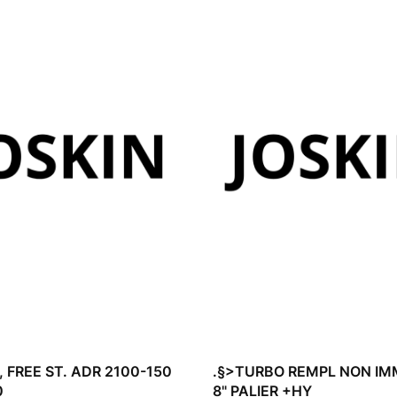
, FREE ST. ADR 2100-150
.§>TURBO REMPL NON I
0
8" PALIER +HY