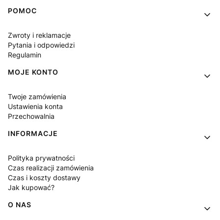
Linki w stopce
POMOC
Zwroty i reklamacje
Pytania i odpowiedzi
Regulamin
MOJE KONTO
Twoje zamówienia
Ustawienia konta
Przechowalnia
INFORMACJE
Polityka prywatności
Czas realizacji zamówienia
Czas i koszty dostawy
Jak kupować?
O NAS