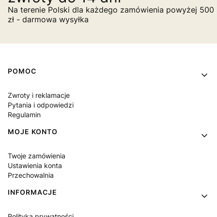
Na terenie Polski dla każdego zamówienia powyżej 500
zł - darmowa wysyłka
Linki w stopce
POMOC
Zwroty i reklamacje
Pytania i odpowiedzi
Regulamin
MOJE KONTO
Twoje zamówienia
Ustawienia konta
Przechowalnia
INFORMACJE
Polityka prywatności