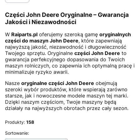
Części John Deere Oryginalne – Gwarancja
Jakości i Niezawodności
W
Raiparts.pl
oferujemy szeroką gamę
oryginalnych
części do maszyn John Deere
, które zapewniają
najwyższą jakość, niezawodność i długowieczność
Twojego sprzętu. Oryginalne
części John Deere
to
gwarancja perfekcyjnego dopasowania do Twoich
maszyn rolniczych, co zapewnia ich optymalną pracę i
minimalizuje ryzyko awarii.
Nasze
oryginalne części John Deere
obejmują
szeroki wybór produktów, które wspierają zarówno
starsze, jak i nowoczesne modele maszyn tej marki.
Dzięki naszym częściom, Twoje maszyny będą
działały na najwyższych obrotach przez cały sezon.
Produkty:
158
Lista produktów
Sortowanie: