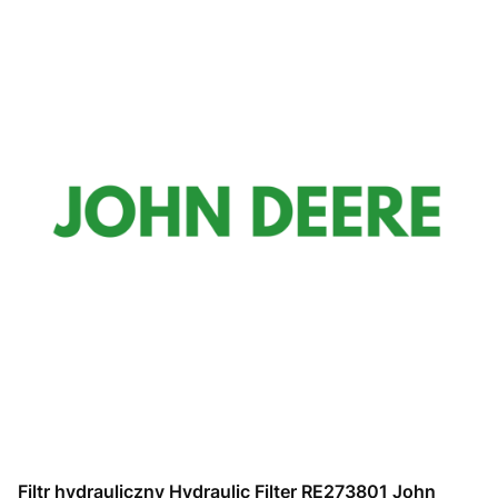
Filtr hydrauliczny Hydraulic Filter RE273801 John