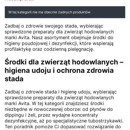
Lista produktów
W tej kategorii nie ma obecnie żadnych produktów
Zadbaj o zdrowie swojego stada, wybierając
sprawdzone preparaty dla zwierząt hodowlanych
marki Avita. Nasz asortyment obejmuje środki do
higieny poudojowej i dezynfekcji, które wspierają
profilaktykę oraz codzienną pielęgnację.
Środki dla zwierząt hodowlanych –
higiena udoju i ochrona zdrowia
stada
Zadbaj o zdrowie stada i higienę udoju, wybierając
sprawdzone preparaty dla zwierząt hodowlanych
marki Avita. W tej kategorii znajdziesz środki
niezbędne w nowoczesnej oborze: od płynów do
dippingu i żeli, przez wydajne koncentraty
dezynfekcyjne, aż po specjalistyczne tubostrzykawki.
Ten poradnik pomoże Ci dopasować rozwiązanie do