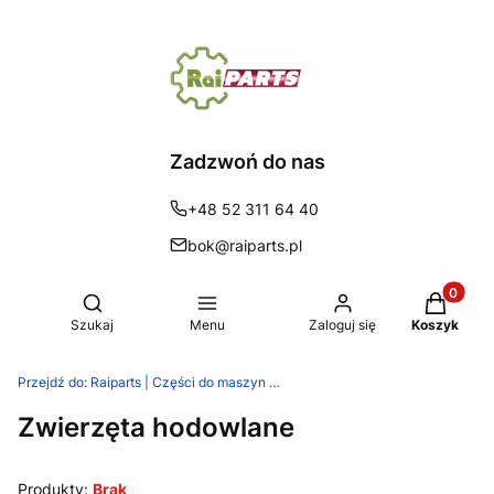
Zadzwoń do nas
+48 52 311 64 40
bok@raiparts.pl
Produkty 
Otwórz wyszukiwarkę
Szukaj
Menu
Zaloguj się
Koszyk
Przejdź do:
Raiparts | Części do maszyn rolniczych
Zwierzęta hodowlane
Produkty:
Brak