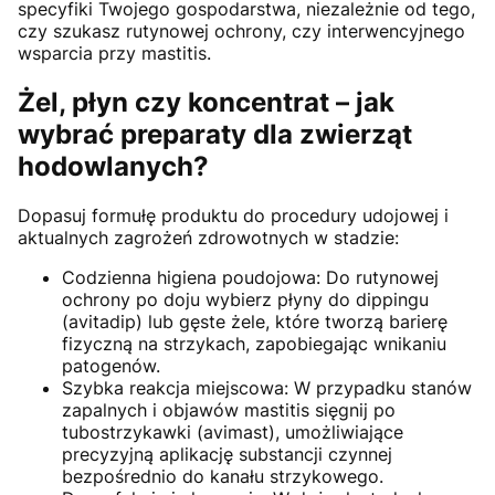
specyfiki Twojego gospodarstwa, niezależnie od tego,
czy szukasz rutynowej ochrony, czy interwencyjnego
wsparcia przy mastitis.
Żel, płyn czy koncentrat – jak
wybrać preparaty dla zwierząt
hodowlanych?
Dopasuj formułę produktu do procedury udojowej i
aktualnych zagrożeń zdrowotnych w stadzie:
Codzienna higiena poudojowa: Do rutynowej
ochrony po doju wybierz płyny do dippingu
(avitadip) lub gęste żele, które tworzą barierę
fizyczną na strzykach, zapobiegając wnikaniu
patogenów.
Szybka reakcja miejscowa: W przypadku stanów
zapalnych i objawów mastitis sięgnij po
tubostrzykawki (avimast), umożliwiające
precyzyjną aplikację substancji czynnej
bezpośrednio do kanału strzykowego.