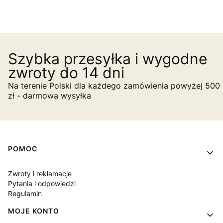
Szybka przesyłka i wygodne
zwroty do 14 dni
Na terenie Polski dla każdego zamówienia powyżej 500
zł - darmowa wysyłka
Linki w stopce
POMOC
Zwroty i reklamacje
Pytania i odpowiedzi
Regulamin
MOJE KONTO