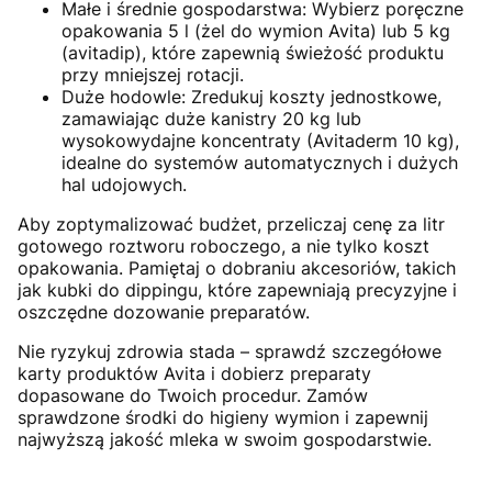
Małe i średnie gospodarstwa: Wybierz poręczne
opakowania 5 l (żel do wymion Avita) lub 5 kg
(avitadip), które zapewnią świeżość produktu
przy mniejszej rotacji.
Duże hodowle: Zredukuj koszty jednostkowe,
zamawiając duże kanistry 20 kg lub
wysokowydajne koncentraty (Avitaderm 10 kg),
idealne do systemów automatycznych i dużych
hal udojowych.
Aby zoptymalizować budżet, przeliczaj cenę za litr
gotowego roztworu roboczego, a nie tylko koszt
opakowania. Pamiętaj o dobraniu akcesoriów, takich
jak kubki do dippingu, które zapewniają precyzyjne i
oszczędne dozowanie preparatów.
Nie ryzykuj zdrowia stada – sprawdź szczegółowe
karty produktów Avita i dobierz preparaty
dopasowane do Twoich procedur. Zamów
sprawdzone środki do higieny wymion i zapewnij
najwyższą jakość mleka w swoim gospodarstwie.