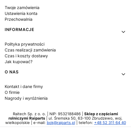
Twoje zamówienia
Ustawienia konta
Przechowalnia
INFORMACJE
Polityka prywatności
Czas realizacji zamówienia
Czas i koszty dostawy
Jak kupować?
O NAS
Kontakt i dane firmy
O firmie
Nagrody i wyróżnienia
Raitech Sp. z o. o. | NIP: 9532188486 |
Sklep z częściami
rolniczymi Raiparts
| ul. Śremska 50, 63-100 Zbrudzewo, woj.
wielkopolskie | e-mail:
bok@raiparts.pl
| telefon:
+48 52 311 64 40