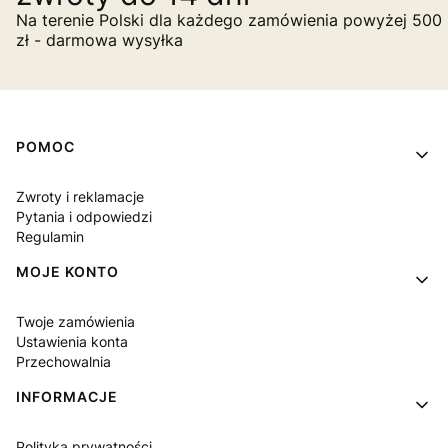
Na terenie Polski dla każdego zamówienia powyżej 500
zł - darmowa wysyłka
Linki w stopce
POMOC
Zwroty i reklamacje
Pytania i odpowiedzi
Regulamin
MOJE KONTO
Twoje zamówienia
Ustawienia konta
Przechowalnia
INFORMACJE
Polityka prywatności