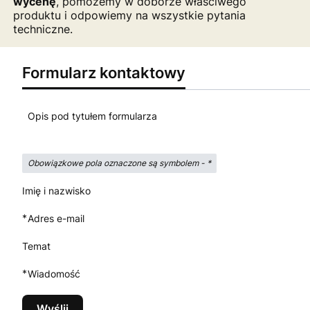
wycenę
, pomożemy w doborze właściwego
produktu i odpowiemy na wszystkie pytania
techniczne.
Formularz kontaktowy
Opis pod tytułem formularza
Obowiązkowe pola oznaczone są symbolem -
*
Imię i nazwisko
*
Adres e-mail
Temat
*
Wiadomość
Wyślij