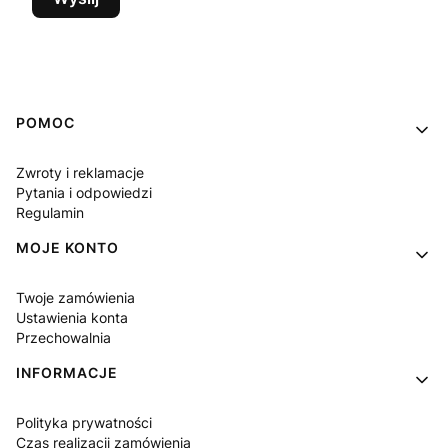
Linki w stopce
POMOC
Zwroty i reklamacje
Pytania i odpowiedzi
Regulamin
MOJE KONTO
Twoje zamówienia
Ustawienia konta
Przechowalnia
INFORMACJE
Polityka prywatności
Czas realizacji zamówienia