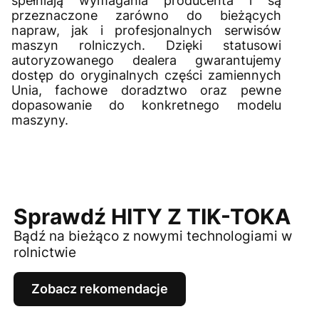
spełniają wymagania producenta i są
przeznaczone zarówno do bieżących
napraw, jak i profesjonalnych serwisów
maszyn rolniczych. Dzięki statusowi
autoryzowanego dealera gwarantujemy
dostęp do oryginalnych części zamiennych
Unia, fachowe doradztwo oraz pewne
dopasowanie do konkretnego modelu
maszyny.
Sprawdź HITY Z TIK-TOKA
Bądź na bieżąco z nowymi technologiami w
rolnictwie
Zobacz rekomendacje