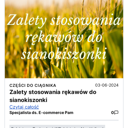
03-06-2024
CZĘŚCI DO CIĄGNIKA
Zalety stosowania rękawów do
sianokiszonki
Czytaj całość
Specjalista ds. E-commerce Pam
0