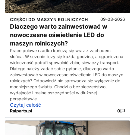
09-03-2026
CZĘŚCI DO MASZYN ROLNICZYCH
Dlaczego warto zainwestować w
nowoczesne oświetlenie LED do
maszyn rolniczych?
Prace polowe rzadko kończą się wraz z zachodem
słońca. W sezonie liczy się każda godzina, a ograniczona
widoczność potrafi spowolnić zbiór, siew czy transport.
Dlatego należy zadać sobie pytanie, dlaczego warto
zainwestować w nowoczesne oświetlenie LED do maszyn
rolniczych? Odpowiedź nie sprowadza się wyłącznie do
mocniejszego światła. Chodzi o bezpieczeństwo,
wydajność i realne oszczędności w dłuższej
perspektywie.
Czytaj całość
Raiparts.pl
0