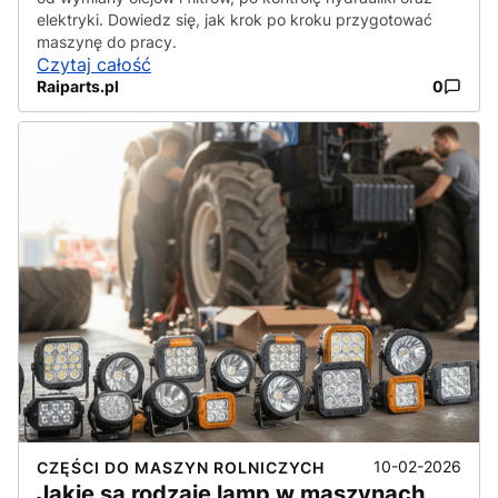
elektryki. Dowiedz się, jak krok po kroku przygotować
maszynę do pracy.
Czytaj całość
Raiparts.pl
0
10-02-2026
CZĘŚCI DO MASZYN ROLNICZYCH
Jakie są rodzaje lamp w maszynach