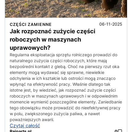
06-11-2025
CZĘŚCI ZAMIENNE
Jak rozpoznać zużycie części
roboczych w maszynach
uprawowych?
Regularna eksploatacja sprzętu rolniczego prowadzi do
naturalnego zużycia części roboczych, które mają
bezpośredni kontakt z glebą. Choć na pierwszy rzut oka
elementy mogą wydawać się sprawne, niewielkie
odchylenia w ich kształcie lub ostrości mogą znacząco
wpłynąć na efektywność pracy. Właśnie dlatego tak
istotne jest, by wiedzieć, jak rozpoznać zużycie części
roboczych w maszynach uprawowych i w odpowiednim
momencie wymienić poszczególne elementy. Zaniedbanie
tego obowiązku może prowadzić do nieefektywnej pracy
w polu, zwiększonego zużycia paliwa, a nawet
poważniejszych awarii.
Czytaj całość
Raiparts.pl
0