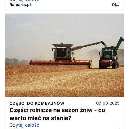
Raiparts.pl
0
07-03-2025
CZĘŚCI DO KOMBAJNÓW
Części rolnicze na sezon żniw - co
warto mieć na stanie?
Czytaj całość