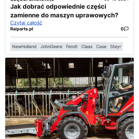
Jak dobrać odpowiednie części
zamienne do maszyn uprawowych?
Czytaj całość
Raiparts.pl
0
NewHolland
JohnDeere
Fendt
Claas
Case
Steyr