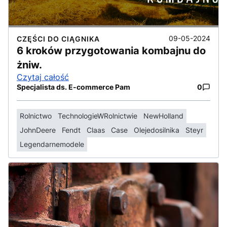
09-05-2024
CZĘŚCI DO CIĄGNIKA
6 kroków przygotowania kombajnu do
żniw.
Czytaj całość
Specjalista ds. E-commerce Pam
0
Rolnictwo
TechnologieWRolnictwie
NewHolland
JohnDeere
Fendt
Claas
Case
Olejedosilnika
Steyr
Legendarnemodele