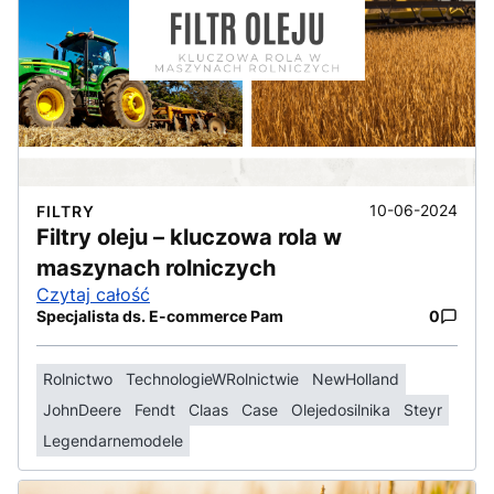
10-06-2024
FILTRY
Filtry oleju – kluczowa rola w
maszynach rolniczych
Czytaj całość
Specjalista ds. E-commerce Pam
0
Rolnictwo
TechnologieWRolnictwie
NewHolland
JohnDeere
Fendt
Claas
Case
Olejedosilnika
Steyr
Legendarnemodele