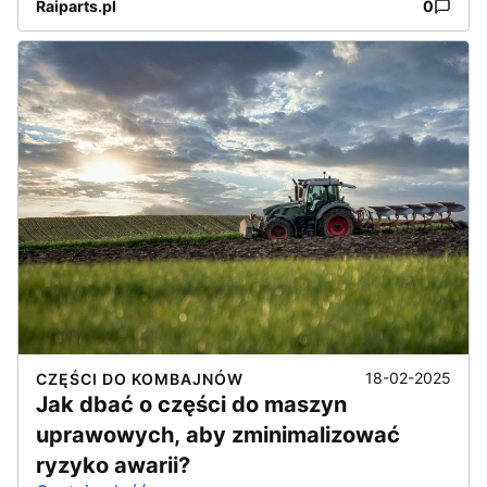
Raiparts.pl
0
18-02-2025
CZĘŚCI DO KOMBAJNÓW
Jak dbać o części do maszyn
uprawowych, aby zminimalizować
ryzyko awarii?