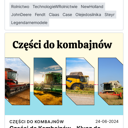
Rolnictwo
TechnologieWRolnictwie
NewHolland
JohnDeere
Fendt
Claas
Case
Olejedosilnika
Steyr
Legendarnemodele
24-06-2024
CZĘŚCI DO KOMBAJNÓW