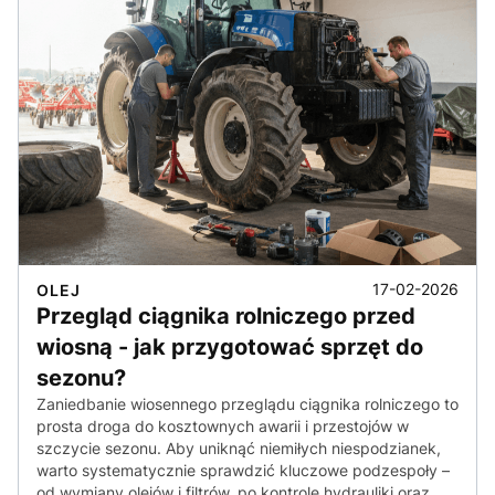
17-02-2026
OLEJ
Przegląd ciągnika rolniczego przed
wiosną - jak przygotować sprzęt do
sezonu?
Zaniedbanie wiosennego przeglądu ciągnika rolniczego to
prosta droga do kosztownych awarii i przestojów w
szczycie sezonu. Aby uniknąć niemiłych niespodzianek,
warto systematycznie sprawdzić kluczowe podzespoły –
od wymiany olejów i filtrów, po kontrolę hydrauliki oraz