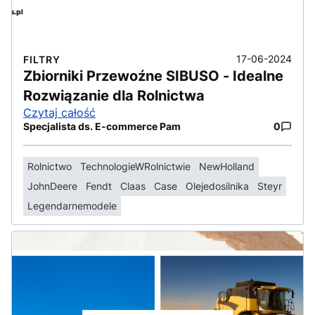
17-06-2024
FILTRY
Zbiorniki Przewoźne SIBUSO - Idealne
Rozwiązanie dla Rolnictwa
Czytaj całość
Specjalista ds. E-commerce Pam
0
Rolnictwo
TechnologieWRolnictwie
NewHolland
JohnDeere
Fendt
Claas
Case
Olejedosilnika
Steyr
Legendarnemodele