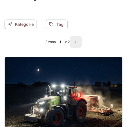
Kategorie
Tagi
Strona
z 2
Następne wpisy