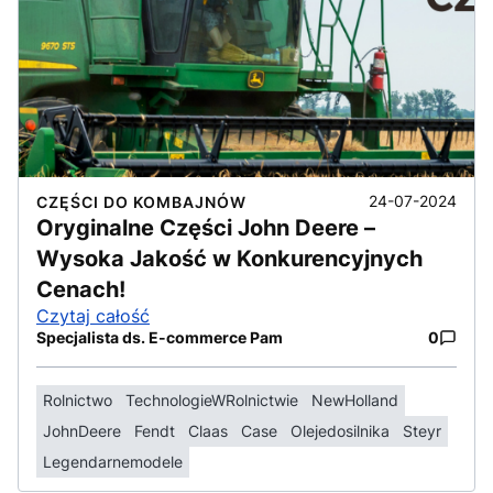
24-07-2024
CZĘŚCI DO KOMBAJNÓW
Oryginalne Części John Deere –
Wysoka Jakość w Konkurencyjnych
Cenach!
Czytaj całość
Specjalista ds. E-commerce Pam
0
Rolnictwo
TechnologieWRolnictwie
NewHolland
JohnDeere
Fendt
Claas
Case
Olejedosilnika
Steyr
Legendarnemodele