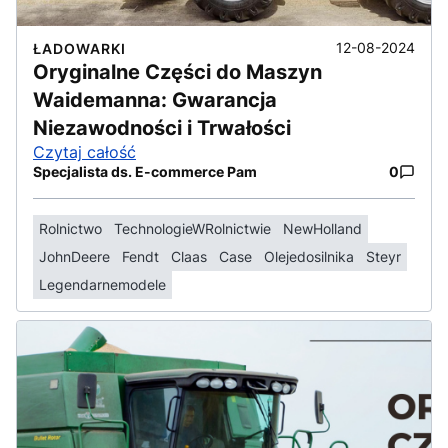
12-08-2024
ŁADOWARKI
Oryginalne Części do Maszyn
Waidemanna: Gwarancja
Niezawodności i Trwałości
Czytaj całość
Specjalista ds. E-commerce Pam
0
Rolnictwo
TechnologieWRolnictwie
NewHolland
JohnDeere
Fendt
Claas
Case
Olejedosilnika
Steyr
Legendarnemodele