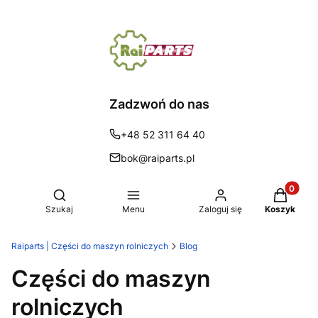
Zadzwoń do nas
+48 52 311 64 40
bok@raiparts.pl
Produkty 
Otwórz wyszukiwarkę
Szukaj
Menu
Zaloguj się
Koszyk
Raiparts | Części do maszyn rolniczych
Blog
Części do maszyn
rolniczych