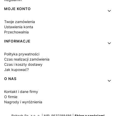
MOJE KONTO
Twoje zamówienia
Ustawienia konta
Przechowalnia
INFORMACJE
Polityka prywatności
Czas realizacji zamówienia
Czas i koszty dostawy
Jak kupować?
O NAS
Kontakt i dane firmy
O firmie
Nagrody i wyróżnienia
Raitech Sp. z o. o. | NIP: 9532188486 |
Sklep z częściami