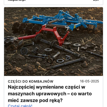
16-05-2025
CZĘŚCI DO KOMBAJNÓW
Najczęściej wymieniane części w
maszynach uprawowych – co warto
mieć zawsze pod ręką?
Czytaj całość