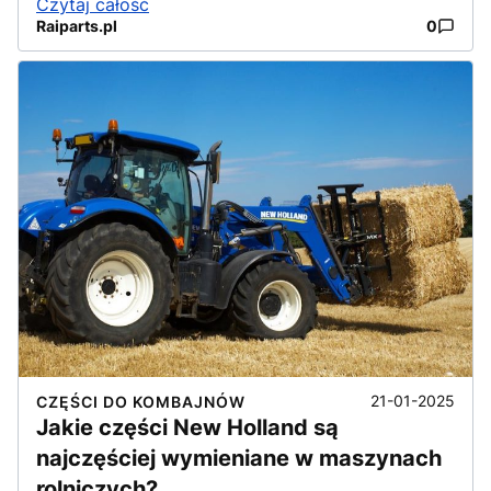
Czytaj całość
Raiparts.pl
0
21-01-2025
CZĘŚCI DO KOMBAJNÓW
Jakie części New Holland są
najczęściej wymieniane w maszynach
rolniczych?