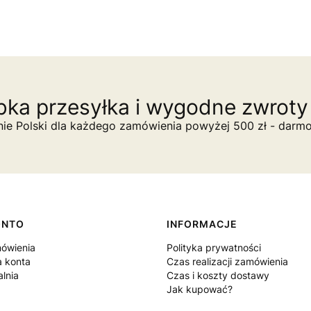
ka przesyłka i wygodne zwroty 
nie Polski dla każdego zamówienia powyżej 500 zł - darm
ONTO
INFORMACJE
ówienia
Polityka prywatności
a konta
Czas realizacji zamówienia
lnia
Czas i koszty dostawy
Jak kupować?