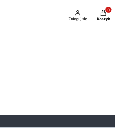
Produkty w kosz
Zaloguj się
Koszyk