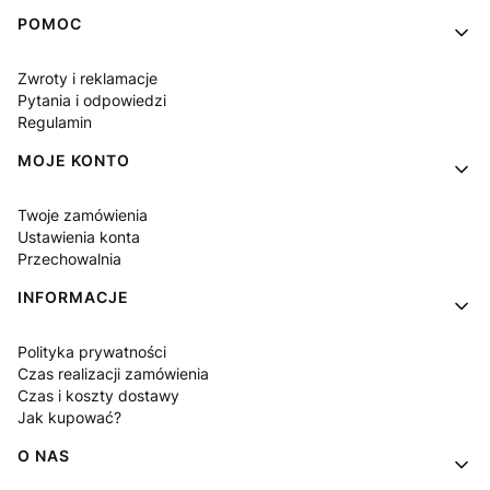
Linki w stopce
POMOC
Zwroty i reklamacje
Pytania i odpowiedzi
Regulamin
MOJE KONTO
Twoje zamówienia
Ustawienia konta
Przechowalnia
INFORMACJE
Polityka prywatności
Czas realizacji zamówienia
Czas i koszty dostawy
Jak kupować?
O NAS