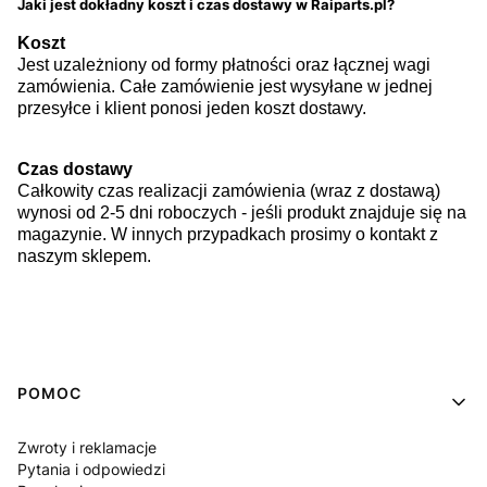
Jaki jest dokładny koszt i czas dostawy w Raiparts.pl?
Koszt
Jest uzależniony od formy płatności oraz łącznej wagi
zamówienia. Całe zamówienie jest wysyłane w jednej
przesyłce i klient ponosi jeden koszt dostawy.
Czas dostawy
Całkowity czas realizacji zamówienia (wraz z dostawą)
wynosi od 2-5 dni roboczych - jeśli produkt znajduje się na
magazynie. W innych przypadkach prosimy o kontakt z
naszym sklepem.
Linki w stopce
POMOC
Zwroty i reklamacje
Pytania i odpowiedzi