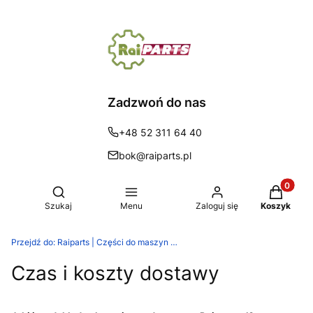
Zadzwoń do nas
+48 52 311 64 40
bok@raiparts.pl
Produkty 
Otwórz wyszukiwarkę
Szukaj
Menu
Zaloguj się
Koszyk
Przejdź do:
Raiparts | Części do maszyn rolniczych
Czas i koszty dostawy