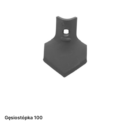
Gęsiostópka 100