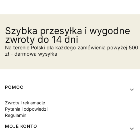
Szybka przesyłka i wygodne
zwroty do 14 dni
Na terenie Polski dla każdego zamówienia powyżej 500
zł - darmowa wysyłka
Linki w stopce
POMOC
Zwroty i reklamacje
Pytania i odpowiedzi
Regulamin
MOJE KONTO