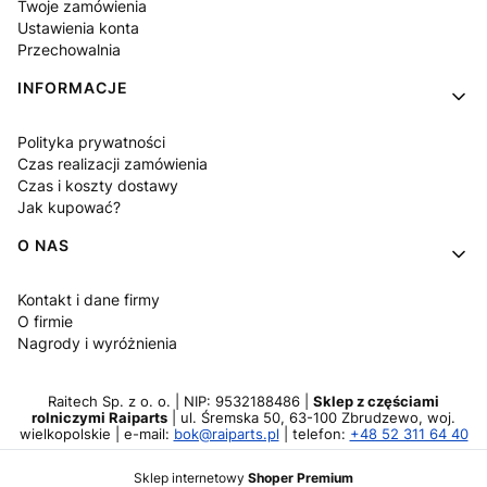
Twoje zamówienia
Ustawienia konta
Przechowalnia
INFORMACJE
Polityka prywatności
Czas realizacji zamówienia
Czas i koszty dostawy
Jak kupować?
O NAS
Kontakt i dane firmy
O firmie
Nagrody i wyróżnienia
Raitech Sp. z o. o. | NIP: 9532188486 |
Sklep z częściami
rolniczymi Raiparts
| ul. Śremska 50, 63-100 Zbrudzewo, woj.
wielkopolskie | e-mail:
bok@raiparts.pl
| telefon:
+48 52 311 64 40
Sklep internetowy
Shoper Premium