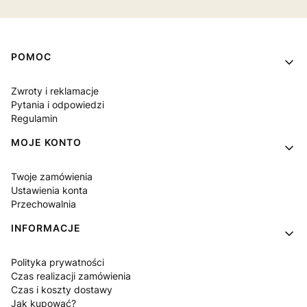
Linki w stopce
POMOC
Zwroty i reklamacje
Pytania i odpowiedzi
Regulamin
MOJE KONTO
Twoje zamówienia
Ustawienia konta
Przechowalnia
INFORMACJE
Polityka prywatności
Czas realizacji zamówienia
Czas i koszty dostawy
Jak kupować?