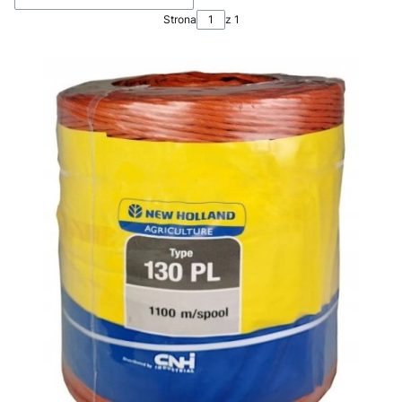
Strona
z 1