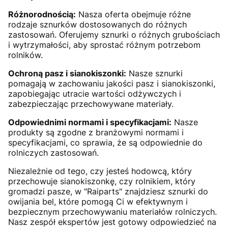
Różnorodnością:
Nasza oferta obejmuje różne
rodzaje sznurków dostosowanych do różnych
zastosowań. Oferujemy sznurki o różnych grubościach
i wytrzymałości, aby sprostać różnym potrzebom
rolników.
Ochroną pasz i sianokiszonki:
Nasze sznurki
pomagają w zachowaniu jakości pasz i sianokiszonki,
zapobiegając utracie wartości odżywczych i
zabezpieczając przechowywane materiały.
Odpowiednimi normami i specyfikacjami:
Nasze
produkty są zgodne z branżowymi normami i
specyfikacjami, co sprawia, że są odpowiednie do
rolniczych zastosowań.
Niezależnie od tego, czy jesteś hodowcą, który
przechowuje sianokiszonkę, czy rolnikiem, który
gromadzi pasze, w "Raiparts" znajdziesz sznurki do
owijania bel, które pomogą Ci w efektywnym i
bezpiecznym przechowywaniu materiałów rolniczych.
Nasz zespół ekspertów jest gotowy odpowiedzieć na