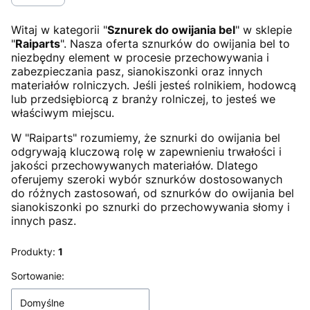
Witaj w kategorii "
Sznurek do owijania bel
" w sklepie
"
Raiparts
". Nasza oferta sznurków do owijania bel to
niezbędny element w procesie przechowywania i
zabezpieczania pasz, sianokiszonki oraz innych
materiałów rolniczych. Jeśli jesteś rolnikiem, hodowcą
lub przedsiębiorcą z branży rolniczej, to jesteś we
właściwym miejscu.
W "Raiparts" rozumiemy, że sznurki do owijania bel
odgrywają kluczową rolę w zapewnieniu trwałości i
jakości przechowywanych materiałów. Dlatego
oferujemy szeroki wybór sznurków dostosowanych
do różnych zastosowań, od sznurków do owijania bel
sianokiszonki po sznurki do przechowywania słomy i
innych pasz.
Produkty:
1
Lista produktów
Sortowanie:
Domyślne