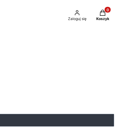
Produkty w kosz
Zaloguj się
Koszyk