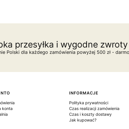
ka przesyłka i wygodne zwroty 
nie Polski dla każdego zamówienia powyżej 500 zł - darm
ONTO
INFORMACJE
ówienia
Polityka prywatności
a konta
Czas realizacji zamówienia
lnia
Czas i koszty dostawy
Jak kupować?