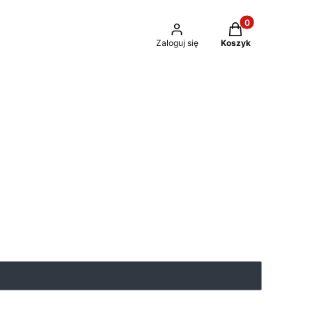
Produkty w kosz
Zaloguj się
Koszyk