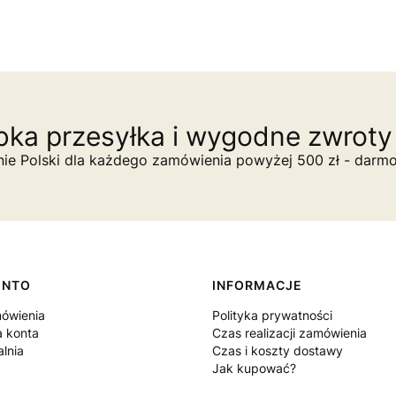
ka przesyłka i wygodne zwroty 
nie Polski dla każdego zamówienia powyżej 500 zł - darm
ONTO
INFORMACJE
ówienia
Polityka prywatności
a konta
Czas realizacji zamówienia
lnia
Czas i koszty dostawy
Jak kupować?