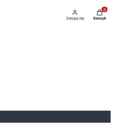
Produkty w kosz
Zaloguj się
Koszyk