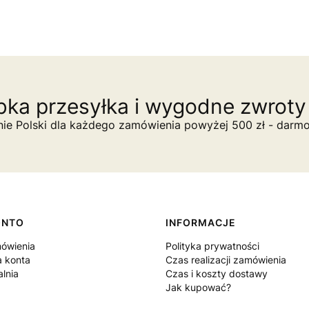
ka przesyłka i wygodne zwroty 
nie Polski dla każdego zamówienia powyżej 500 zł - darm
ONTO
INFORMACJE
ówienia
Polityka prywatności
a konta
Czas realizacji zamówienia
lnia
Czas i koszty dostawy
Jak kupować?