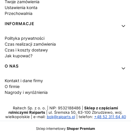
Twoje zamówienia
Ustawienia konta
Przechowalnia
INFORMACJE
Polityka prywatności
Czas realizacji zamówienia
Czas i koszty dostawy
Jak kupować?
O NAS
Kontakt i dane firmy
O firmie
Nagrody i wyróżnienia
Raitech Sp. z o. o. | NIP: 9532188486 |
Sklep z częściami
rolniczymi Raiparts
| ul. Śremska 50, 63-100 Zbrudzewo, woj.
wielkopolskie | e-mail:
bok@raiparts.pl
| telefon:
+48 52 311 64 40
Sklep internetowy
Shoper Premium