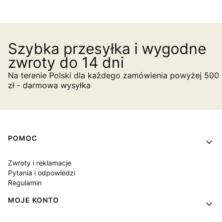
Szybka przesyłka i wygodne
zwroty do 14 dni
Na terenie Polski dla każdego zamówienia powyżej 500
zł - darmowa wysyłka
Linki w stopce
POMOC
Zwroty i reklamacje
Pytania i odpowiedzi
Regulamin
MOJE KONTO