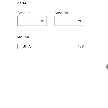
CENA
Cena od
Cena do
zł
zł
MARKA
Marka
188
UNIA