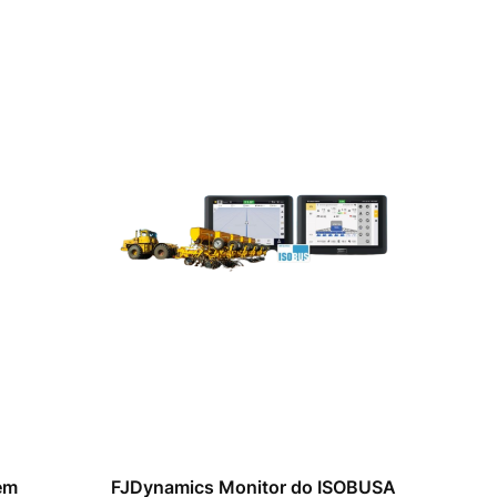
em
FJDynamics Monitor do ISOBUSA