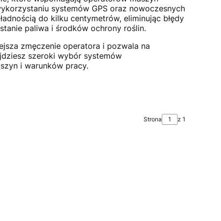
 wykorzystaniu systemów GPS oraz nowoczesnych
adnością do kilku centymetrów, eliminując błędy
stanie paliwa i środków ochrony roślin.
ejsza zmęczenie operatora i pozwala na
jdziesz szeroki wybór systemów
szyn i warunków pracy.
Strona
z 1