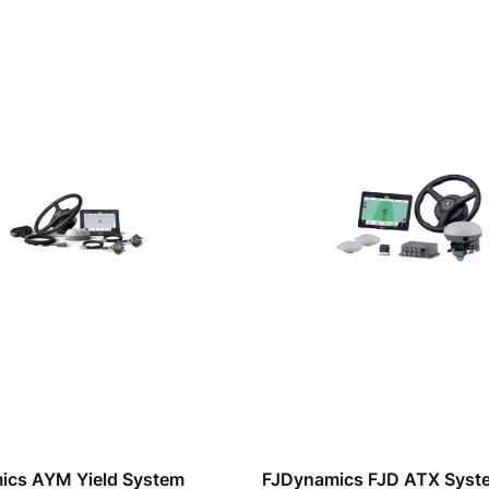
ics AYM Yield System
FJDynamics FJD ATX Syst