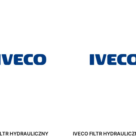
ILTR HYDRAULICZNY
IVECO FILTR HYDRAULIC