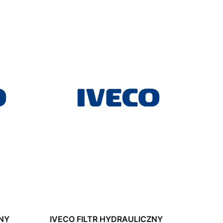
ZNY
IVECO FILTR HYDRAULICZNY