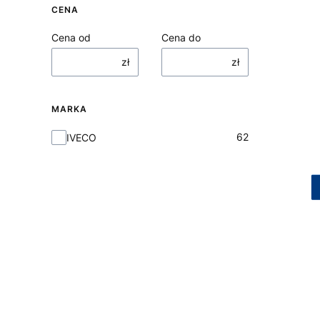
CENA
Cena od
Cena do
zł
zł
MARKA
Marka
62
IVECO