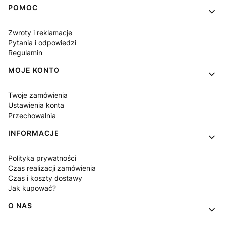
Linki w stopce
POMOC
Zwroty i reklamacje
Pytania i odpowiedzi
Regulamin
MOJE KONTO
Twoje zamówienia
Ustawienia konta
Przechowalnia
INFORMACJE
Polityka prywatności
Czas realizacji zamówienia
Czas i koszty dostawy
Jak kupować?
O NAS