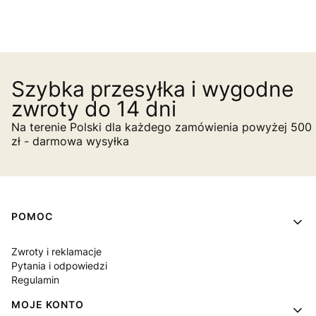
Szybka przesyłka i wygodne
zwroty do 14 dni
Na terenie Polski dla każdego zamówienia powyżej 500
zł - darmowa wysyłka
Linki w stopce
POMOC
Zwroty i reklamacje
Pytania i odpowiedzi
Regulamin
MOJE KONTO