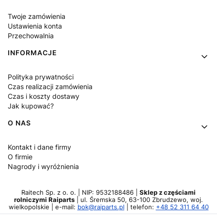
Twoje zamówienia
Ustawienia konta
Przechowalnia
INFORMACJE
Polityka prywatności
Czas realizacji zamówienia
Czas i koszty dostawy
Jak kupować?
O NAS
Kontakt i dane firmy
O firmie
Nagrody i wyróżnienia
Raitech Sp. z o. o. | NIP: 9532188486 |
Sklep z częściami
rolniczymi Raiparts
| ul. Śremska 50, 63-100 Zbrudzewo, woj.
wielkopolskie | e-mail:
bok@raiparts.pl
| telefon:
+48 52 311 64 40