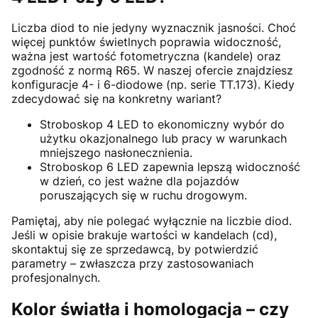
Liczba diod to nie jedyny wyznacznik jasności. Choć
więcej punktów świetlnych poprawia widoczność,
ważna jest wartość fotometryczna (kandele) oraz
zgodność z normą R65. W naszej ofercie znajdziesz
konfiguracje 4- i 6-diodowe (np. serie TT.173). Kiedy
zdecydować się na konkretny wariant?
Stroboskop 4 LED to ekonomiczny wybór do
użytku okazjonalnego lub pracy w warunkach
mniejszego nasłonecznienia.
Stroboskop 6 LED zapewnia lepszą widoczność
w dzień, co jest ważne dla pojazdów
poruszających się w ruchu drogowym.
Pamiętaj, aby nie polegać wyłącznie na liczbie diod.
Jeśli w opisie brakuje wartości w kandelach (cd),
skontaktuj się ze sprzedawcą, by potwierdzić
parametry – zwłaszcza przy zastosowaniach
profesjonalnych.
Kolor światła i homologacja – czy