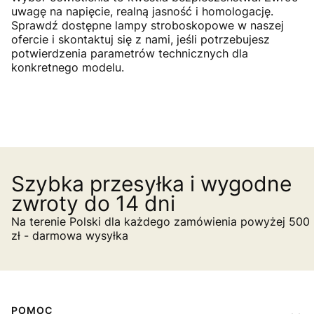
uwagę na napięcie, realną jasność i homologację.
Sprawdź dostępne lampy stroboskopowe w naszej
ofercie i skontaktuj się z nami, jeśli potrzebujesz
potwierdzenia parametrów technicznych dla
konkretnego modelu.
Szybka przesyłka i wygodne
zwroty do 14 dni
Na terenie Polski dla każdego zamówienia powyżej 500
zł - darmowa wysyłka
Linki w stopce
POMOC