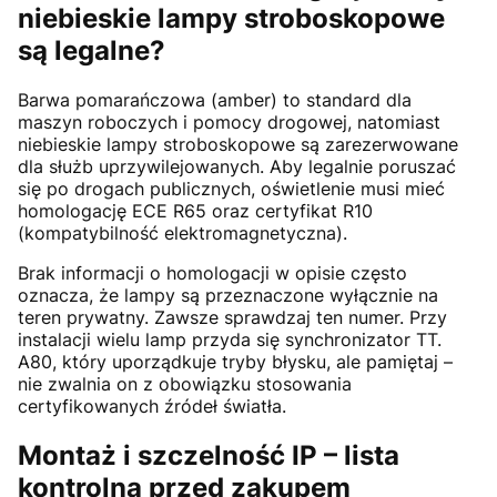
niebieskie lampy stroboskopowe
są legalne?
Barwa pomarańczowa (amber) to standard dla
maszyn roboczych i pomocy drogowej, natomiast
niebieskie lampy stroboskopowe są zarezerwowane
dla służb uprzywilejowanych. Aby legalnie poruszać
się po drogach publicznych, oświetlenie musi mieć
homologację ECE R65 oraz certyfikat R10
(kompatybilność elektromagnetyczna).
Brak informacji o homologacji w opisie często
oznacza, że lampy są przeznaczone wyłącznie na
teren prywatny. Zawsze sprawdzaj ten numer. Przy
instalacji wielu lamp przyda się synchronizator TT.
A80, który uporządkuje tryby błysku, ale pamiętaj –
nie zwalnia on z obowiązku stosowania
certyfikowanych źródeł światła.
Montaż i szczelność IP – lista
kontrolna przed zakupem