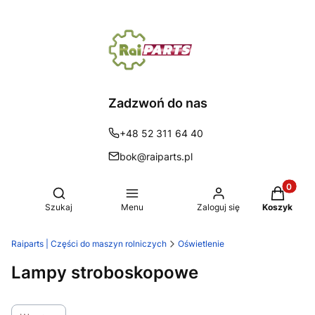
Zadzwoń do nas
+48 52 311 64 40
bok@raiparts.pl
Produkty 
Otwórz wyszukiwarkę
Szukaj
Menu
Zaloguj się
Koszyk
Raiparts | Części do maszyn rolniczych
Oświetlenie
Lampy stroboskopowe