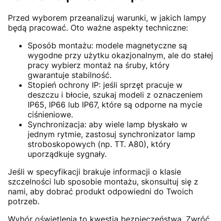
Przed wyborem przeanalizuj warunki, w jakich lampy
będą pracować. Oto ważne aspekty techniczne:
Sposób montażu: modele magnetyczne są
wygodne przy użytku okazjonalnym, ale do stałej
pracy wybierz montaż na śruby, który
gwarantuje stabilność.
Stopień ochrony IP: jeśli sprzęt pracuje w
deszczu i błocie, szukaj modeli z oznaczeniem
IP65, IP66 lub IP67, które są odporne na mycie
ciśnieniowe.
Synchronizacja: aby wiele lamp błyskało w
jednym rytmie, zastosuj synchronizator lamp
stroboskopowych (np. TT. A80), który
uporządkuje sygnały.
Jeśli w specyfikacji brakuje informacji o klasie
szczelności lub sposobie montażu, skonsultuj się z
nami, aby dobrać produkt odpowiedni do Twoich
potrzeb.
Wybór oświetlenia to kwestia bezpieczeństwa. Zwróć