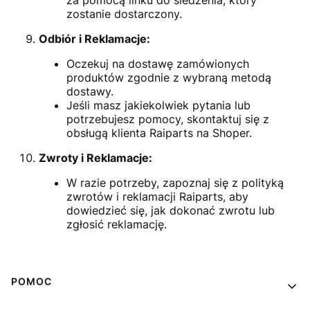
zostanie dostarczony.
Odbiór i Reklamacje:
Oczekuj na dostawę zamówionych
produktów zgodnie z wybraną metodą
dostawy.
Jeśli masz jakiekolwiek pytania lub
potrzebujesz pomocy, skontaktuj się z
obsługą klienta Raiparts na Shoper.
Zwroty i Reklamacje:
W razie potrzeby, zapoznaj się z polityką
zwrotów i reklamacji Raiparts, aby
dowiedzieć się, jak dokonać zwrotu lub
zgłosić reklamację.
Linki w stopce
POMOC