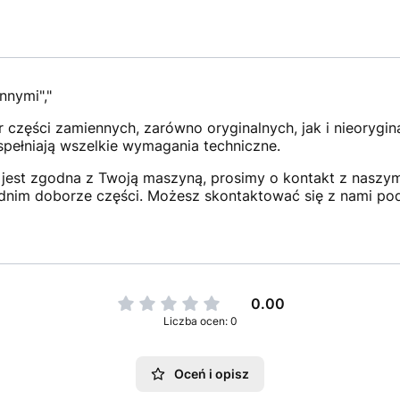
nnymi","
 części zamiennych, zarówno oryginalnych, jak i nieorygi
 spełniają wszelkie wymagania techniczne.
jest zgodna z Twoją maszyną, prosimy o kontakt z naszym 
dnim doborze części. Możesz skontaktować się z nami po
0.00
Liczba ocen: 0
Oceń i opisz