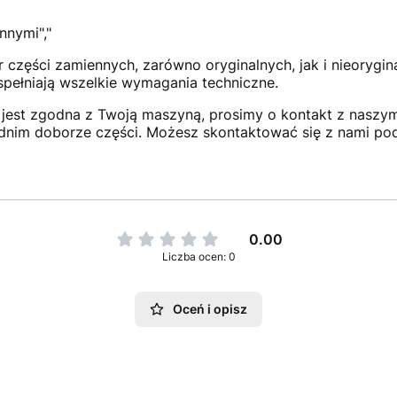
nnymi","
 części zamiennych, zarówno oryginalnych, jak i nieorygi
 spełniają wszelkie wymagania techniczne.
jest zgodna z Twoją maszyną, prosimy o kontakt z naszym 
dnim doborze części. Możesz skontaktować się z nami po
0.00
Liczba ocen: 0
Oceń i opisz