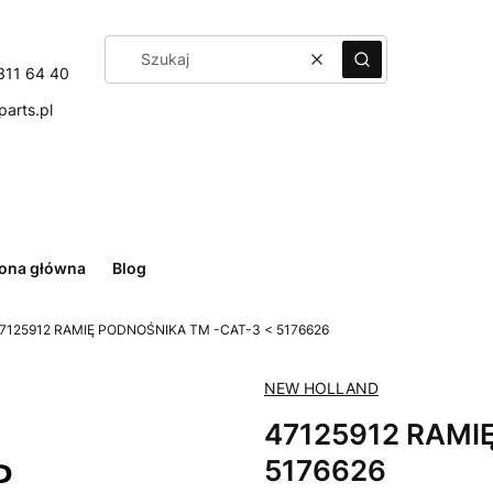
Wyczyść
Szukaj
311 64 40
arts.pl
rona główna
Blog
7125912 RAMIĘ PODNOŚNIKA TM -CAT-3 < 5176626
NEW HOLLAND
47125912 RAMI
5176626