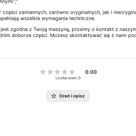
nnymi","
 części zamiennych, zarówno oryginalnych, jak i nieorygi
 spełniają wszelkie wymagania techniczne.
jest zgodna z Twoją maszyną, prosimy o kontakt z naszym 
dnim doborze części. Możesz skontaktować się z nami po
0.00
Liczba ocen: 0
Oceń i opisz