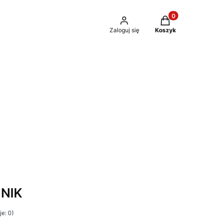
Produkty w kosz
Zaloguj się
Koszyk
NIK
e: 0)