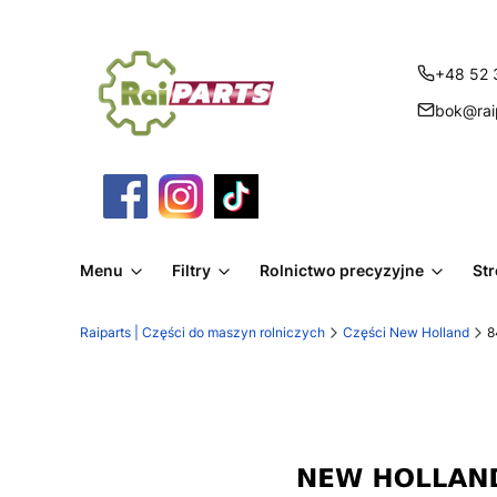
+48 52 
bok@raip
Menu
Filtry
Rolnictwo precyzyjne
St
Raiparts | Części do maszyn rolniczych
Części New Holland
8