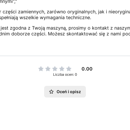
nnymi","
 części zamiennych, zarówno oryginalnych, jak i nieorygi
 spełniają wszelkie wymagania techniczne.
jest zgodna z Twoją maszyną, prosimy o kontakt z naszym 
dnim doborze części. Możesz skontaktować się z nami po
0.00
Liczba ocen: 0
Oceń i opisz