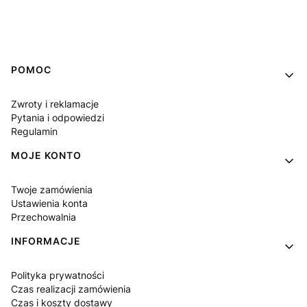
Linki w stopce
POMOC
Zwroty i reklamacje
Pytania i odpowiedzi
Regulamin
MOJE KONTO
Twoje zamówienia
Ustawienia konta
Przechowalnia
INFORMACJE
Polityka prywatności
Czas realizacji zamówienia
Czas i koszty dostawy