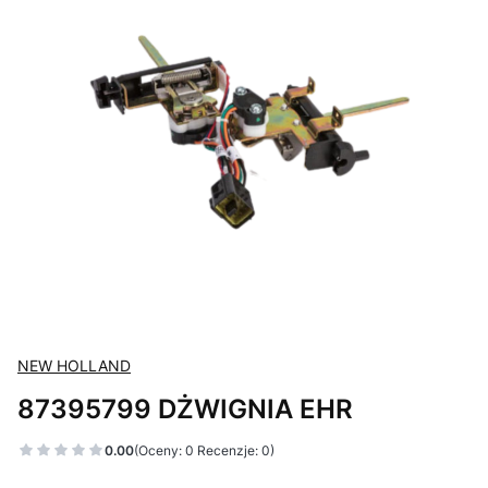
NEW HOLLAND
87395799 DŻWIGNIA EHR
0.00
(Oceny: 0 Recenzje: 0)