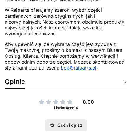
W Raiparts oferujemy szeroki wybór części
zamiennych, zarówno oryginalnych, jak i
nieoryginalnych. Nasz asortyment obejmuje produkty
najwyższej jakości, które spełniają wszelkie
wymagania techniczne.
Aby upewnić się, że wybrana część jest zgodna z
Twoją maszyną, prosimy o kontakt z naszym Biurem
Obsługi Klienta. Chętnie pomożemy w weryfikacji i
odpowiednim doborze części. Możesz skontaktować
się z nami pod adresem:
bok@raiparts.pl
.
Opinie
0.00
Liczba ocen: 0
Oceń i opisz