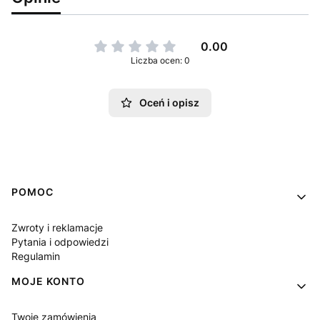
0.00
Liczba ocen: 0
Oceń i opisz
Linki w stopce
POMOC
Zwroty i reklamacje
Pytania i odpowiedzi
Regulamin
MOJE KONTO
Twoje zamówienia