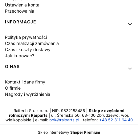
Ustawienia konta
Przechowalnia
INFORMACJE
Polityka prywatności
Czas realizacji zamówienia
Czas i koszty dostawy
Jak kupować?
O NAS
Kontakt i dane firmy
O firmie
Nagrody i wyróżnienia
Raitech Sp. z o. o. | NIP: 9532188486 |
Sklep z częściami
rolniczymi Raiparts
| ul. Śremska 50, 63-100 Zbrudzewo, woj.
wielkopolskie | e-mail:
bok@raiparts.pl
| telefon:
+48 52 311 64 40
Sklep internetowy
Shoper Premium