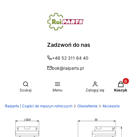
Zadzwoń do nas
+48 52 311 64 40
bok@raiparts.pl
Produkty 
Otwórz wyszukiwarkę
Szukaj
Menu
Zaloguj się
Koszyk
Raiparts | Części do maszyn rolniczych
Oświetlenie
Akcesoria