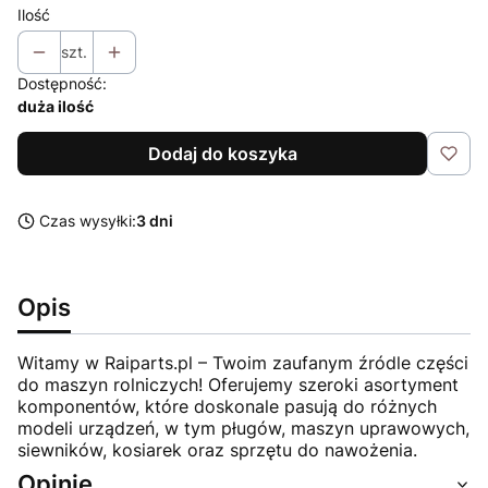
Ilość
szt.
Dostępność:
duża ilość
Dodaj do koszyka
Czas wysyłki:
3 dni
Opis
Witamy w Raiparts.pl – Twoim zaufanym źródle części
do maszyn rolniczych! Oferujemy szeroki asortyment
komponentów, które doskonale pasują do różnych
modeli urządzeń, w tym pługów, maszyn uprawowych,
siewników, kosiarek oraz sprzętu do nawożenia.
Opinie