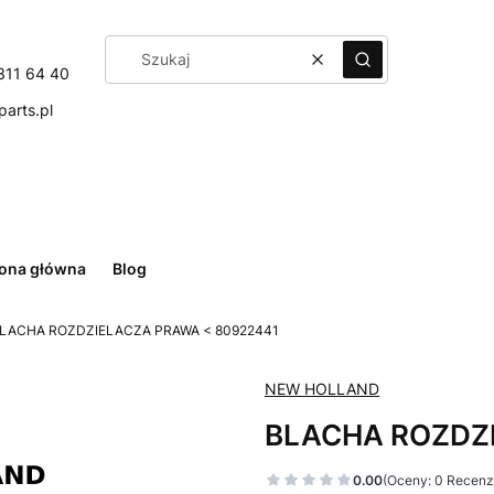
Wyczyść
Szukaj
311 64 40
arts.pl
rona główna
Blog
LACHA ROZDZIELACZA PRAWA < 80922441
NEW HOLLAND
BLACHA ROZDZI
0.00
(Oceny: 0 Recenzj