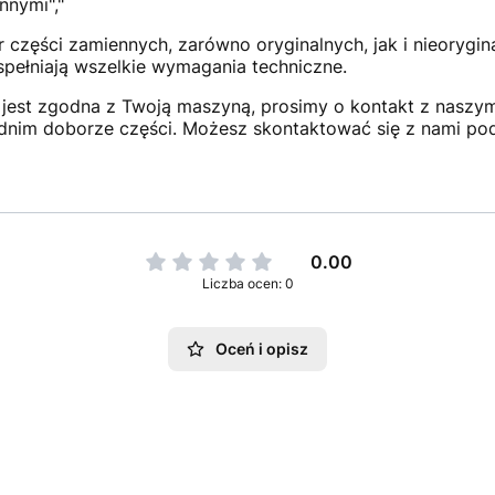
nnymi","
 części zamiennych, zarówno oryginalnych, jak i nieorygi
 spełniają wszelkie wymagania techniczne.
jest zgodna z Twoją maszyną, prosimy o kontakt z naszym 
dnim doborze części. Możesz skontaktować się z nami po
0.00
Liczba ocen: 0
Oceń i opisz