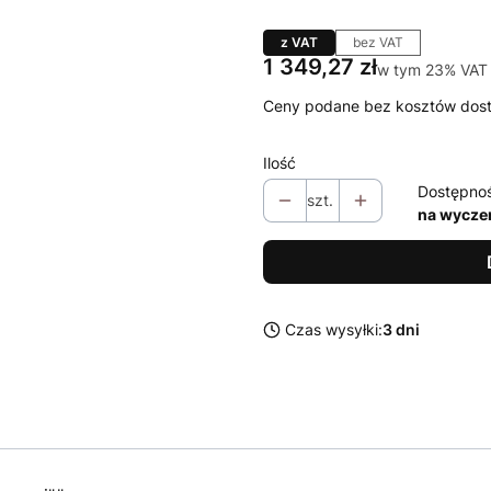
z VAT
bez VAT
Cena
1 349,27 zł
w tym 23% VAT
w tym
23%
VAT
Ceny podane bez kosztów dos
Ilość
Dostępno
szt.
na wycze
Czas wysyłki:
3 dni