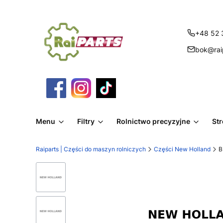
+48 52 
bok@raip
Menu
Filtry
Rolnictwo precyzyjne
St
Raiparts | Części do maszyn rolniczych
Części New Holland
B