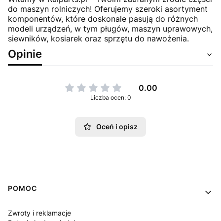
do maszyn rolniczych! Oferujemy szeroki asortyment
komponentów, które doskonale pasują do różnych
modeli urządzeń, w tym pługów, maszyn uprawowych,
siewników, kosiarek oraz sprzętu do nawożenia.
Opinie
0.00
Liczba ocen: 0
Oceń i opisz
Linki w stopce
POMOC
Zwroty i reklamacje