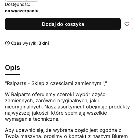
Dostępność:
na wyczerpaniu
Dodaj do koszyka
Czas wysyłki:
3 dni
Opis
"Raiparts - Sklep z częściami zamiennymi","
W Raiparts oferujemy szeroki wybór części
zamiennych, zarówno oryginalnych, jak i
nieoryginalnych. Nasz asortyment obejmuje produkty
najwyższej jakości, które spełniają wszelkie
wymagania techniczne.
Aby upewnić się, że wybrana część jest zgodna z
Twoją maszyną, prosimy o kontakt z naszym Biurem