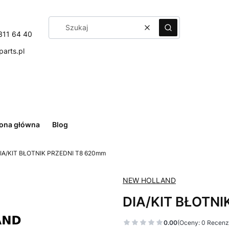
Wyczyść
Szukaj
311 64 40
arts.pl
rona główna
Blog
IA/KIT BŁOTNIK PRZEDNI T8 620mm
NEW HOLLAND
DIA/KIT BŁOTNI
0.00
(Oceny: 0 Recenzj