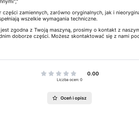
nnymi","
 części zamiennych, zarówno oryginalnych, jak i nieorygi
 spełniają wszelkie wymagania techniczne.
jest zgodna z Twoją maszyną, prosimy o kontakt z naszym 
dnim doborze części. Możesz skontaktować się z nami po
0.00
Liczba ocen: 0
Oceń i opisz